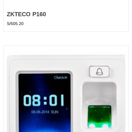
ZKTECO P160
S/
505.20