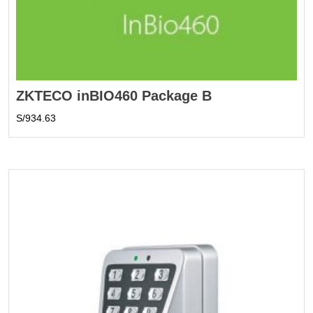
ZKTECO inBIO460 Package B
S/
934.63