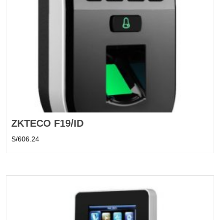
ZKTECO F19/ID
S/
606.24