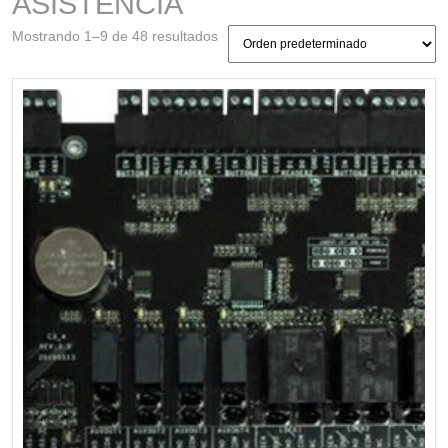
ASISTENCIA
Mostrando 1–9 de 48 resultados