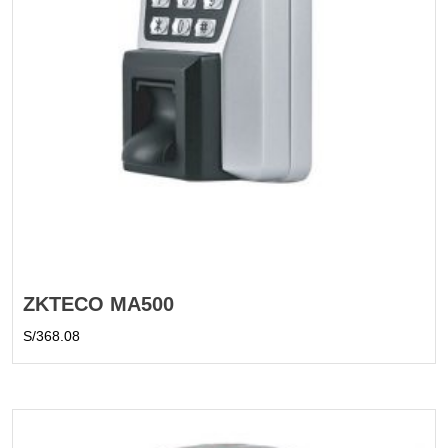
ZKTECO MA500
S/
368.08