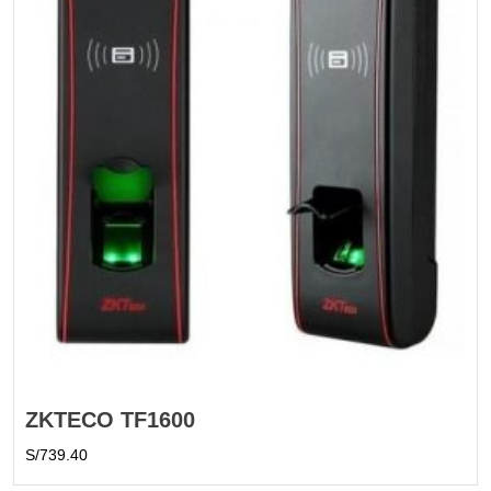
ZKTECO TF1600
S/
739.40