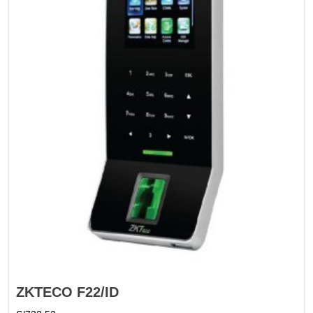
ZKTECO F22/ID