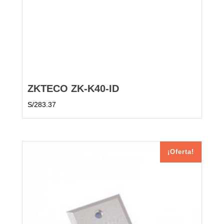
ZKTECO ZK-K40-ID
S/
283.37
¡Oferta!