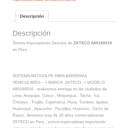
Descripción
Descripción
Somos Importadores Directos de
ZKTECO A80160016
en Peru
SISTEMA ANTIGOLPE PARA BARRERAS
VEHICULARES – > MARCA: ZKTECO -> MODELO:
A80160016 ; realizamos entrega en las ciudades de
Lima, Arequipa, Cusco , Moquegua , Tacna , Ica ,
Chiclayo , Trujillo, Cajamarca, Piura, Tumbes, iquitos,
Huancayo , Ayacucho , Pucallpa, Huanuco , Cerro de
Pasco ; llevamos mas de 10 años comercializando
ZKTECO en Peru , somos especialistas importando