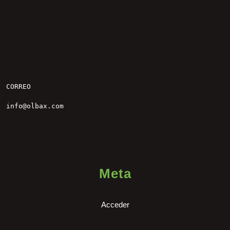
CORREO

info@olbax.com
Meta
Acceder