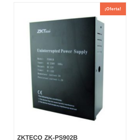
¡Oferta!
ZKTECO ZK-PS902B