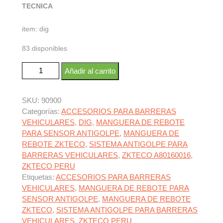
TECNICA
item: dig
83 disponibles
ZKTECO A80160016 cantidad
Añadir al carrito
SKU:
90900
Categorías:
ACCESORIOS PARA BARRERAS
VEHICULARES
,
DIG
,
MANGUERA DE REBOTE
PARA SENSOR ANTIGOLPE
,
MANGUERA DE
REBOTE ZKTECO
,
SISTEMA ANTIGOLPE PARA
BARRERAS VEHICULARES
,
ZKTECO A80160016
,
ZKTECO PERU
Etiquetas:
ACCESORIOS PARA BARRERAS
VEHICULARES
,
MANGUERA DE REBOTE PARA
SENSOR ANTIGOLPE
,
MANGUERA DE REBOTE
ZKTECO
,
SISTEMA ANTIGOLPE PARA BARRERAS
VEHICULARES
,
ZKTECO PERU