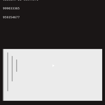
999033365

959354677