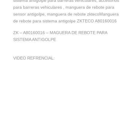
sistema antigolpe para barreras vehiculares, accesorios
para barreras vehiculares , manguera de rebote para
sensor antigolpe, manguera de rebote zktecoManguera
de rebote para sistema antigolpe ZKTECO A80160016
ZK – A80160016 – MAGUERA DE REBOTE PARA
SISTEMA ANTIGOLPE
VIDEO REFRENCIAL: