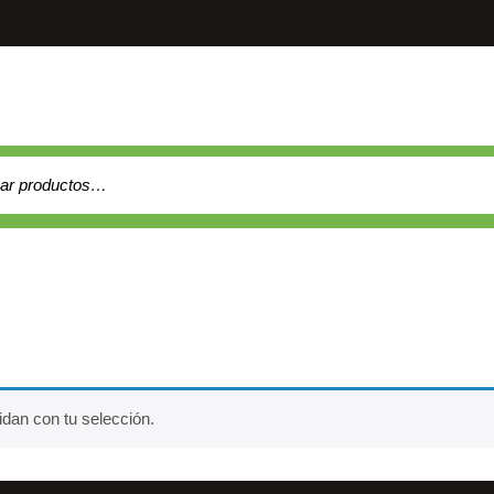
 por:
dan con tu selección.