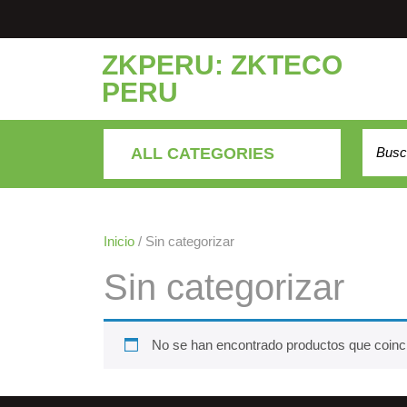
Saltar
al
contenido
ZKPERU: ZKTECO
PERU
Buscar
ALL CATEGORIES
Inicio
/ Sin categorizar
Sin categorizar
No se han encontrado productos que coinci