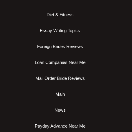
Diet & Fitness
Essay Writing Topics
Foreign Brides Reviews
Loan Companies Near Me
Mail Order Bride Reviews
Main
News
Payday Advance Near Me